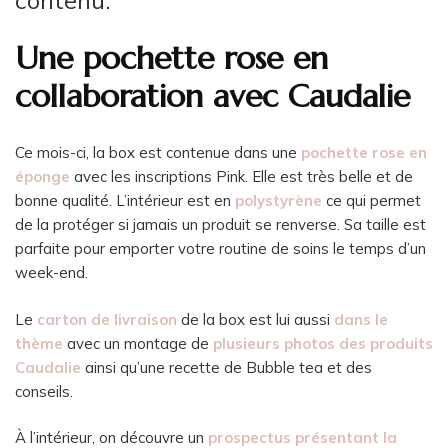
contenu.
Une pochette rose en
collaboration avec Caudalie
Ce mois-ci, la box est contenue dans une
pochette rose en
éponge
avec les inscriptions Pink. Elle est très belle et de
bonne qualité. L’intérieur est en
polystyrène
ce qui permet
de la protéger si jamais un produit se renverse. Sa taille est
parfaite pour emporter votre routine de soins le temps d’un
week-end.
Le
carton de livraison
de la box est lui aussi
dans le
thème
avec un montage de
plusieurs photos des produits
Caudalie
ainsi qu’une recette de Bubble tea et des
conseils.
À l’intérieur, on découvre un
prospectus présentant la