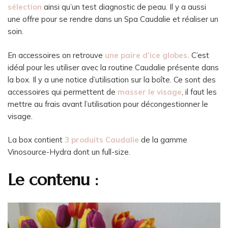
sélection
ainsi qu’un test diagnostic de peau. Il y a aussi
une offre pour se rendre dans un Spa Caudalie et réaliser un
soin.
En accessoires on retrouve
une paire d’ice globes.
C’est
idéal pour les utiliser avec la routine Caudalie présente dans
la box. Il y a une notice d’utilisation sur la boîte. Ce sont des
accessoires qui permettent de
masser le visage
, il faut les
mettre au frais avant l’utilisation pour décongestionner le
visage.
La box contient
3 produits Caudalie
de la gamme
Vinosource-Hydra dont un full-size.
Le contenu :