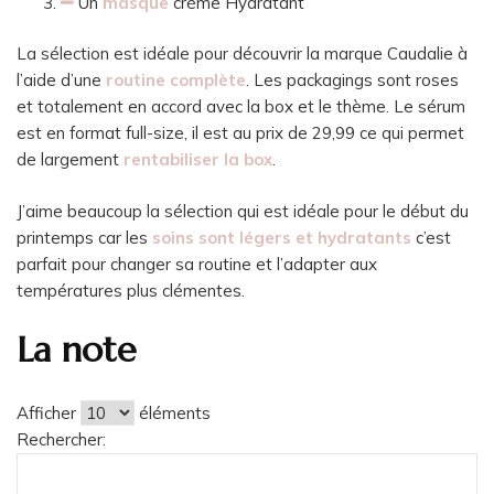
Un
masque
crème Hydratant
La sélection est idéale pour découvrir la marque Caudalie à
l’aide d’une
routine complète
. Les packagings sont roses
et totalement en accord avec la box et le thème. Le sérum
est en format full-size, il est au prix de 29,99 ce qui permet
de largement
rentabiliser la box
.
J’aime beaucoup la sélection qui est idéale pour le début du
printemps car les
soins sont légers et hydratant
s
c’est
parfait pour changer sa routine et l’adapter aux
températures plus clémentes.
La note
Afficher
éléments
Rechercher: