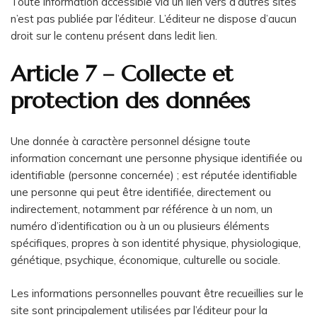
Toute information accessible via un lien vers d’autres sites
n’est pas publiée par l’éditeur. L’éditeur ne dispose d’aucun
droit sur le contenu présent dans ledit lien.
Article 7 – Collecte et
protection des données
Une donnée à caractère personnel désigne toute
information concernant une personne physique identifiée ou
identifiable (personne concernée) ; est réputée identifiable
une personne qui peut être identifiée, directement ou
indirectement, notamment par référence à un nom, un
numéro d’identification ou à un ou plusieurs éléments
spécifiques, propres à son identité physique, physiologique,
génétique, psychique, économique, culturelle ou sociale.
Les informations personnelles pouvant être recueillies sur le
site sont principalement utilisées par l’éditeur pour la