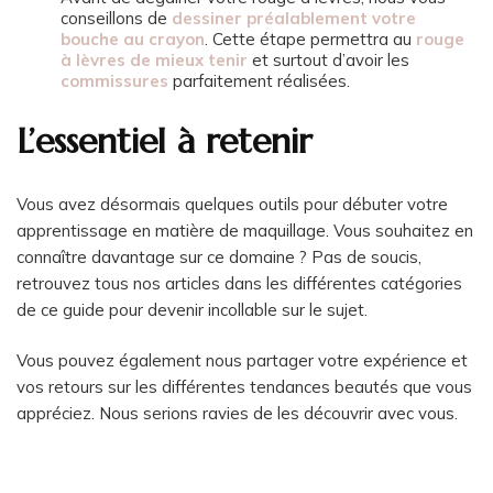
conseillons de
dessiner préalablement votre
bouche au crayon
. Cette étape permettra au
rouge
à lèvres de mieux tenir
et surtout d’avoir les
commissures
parfaitement réalisées.
L’essentiel à retenir
Vous avez désormais quelques outils pour débuter votre
apprentissage en matière de maquillage. Vous souhaitez en
connaître davantage sur ce domaine ? Pas de soucis,
retrouvez tous nos articles dans les différentes catégories
de ce guide pour devenir incollable sur le sujet.
Vous pouvez également nous partager votre expérience et
vos retours sur les différentes tendances beautés que vous
appréciez. Nous serions ravies de les découvrir avec vous.