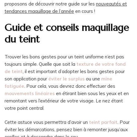
proposons de découvrir notre guide sur les
nouveautés et
tendances maquillage de l’année
en cours !
Guide et conseils maquillage
du teint
Trouver les bons gestes pour un teint uniforme n’est pas
toujours simple. Quelle que soit la
texture de votre fond
de teint
, il est important d’adopter les bons gestes pour
son application pour
éviter le surplus
ou une
mine
fatiguée
. Pour cela, vous devrez donc effectuer des
mouvements linéaires
en étirant bien sous les yeux et en
remontant vers l’extérieur de votre visage. Le nez étant
votre point central.
Cette astuce vous permettra d’avoir un
teint parfait
. Pour
éviter les démarcations, pensez bien à remonter jusqu’aux
oreilles et à descendre dans le cou.