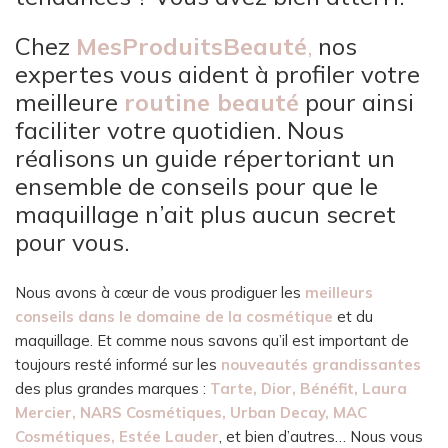
Chez
MesProduitsBeauté
,
nos
expertes vous aident à profiler votre
meilleure
routine beauté
pour ainsi
faciliter votre quotidien. Nous
réalisons un guide répertoriant un
ensemble de conseils pour que le
maquillage n’ait plus aucun secret
pour vous.
Nous avons à cœur de vous prodiguer les
meilleurs
conseils dans le domaine de la cosmétique
et du
maquillage. Et comme nous savons qu’il est important de
toujours resté informé sur les
nouveautés grandissantes
des plus grandes marques :
Tarte, Dior, Bénéfit, Laura
Mercier, NARS Cosmétiques, Urban Decay, MAC
Cosmétiques, Estée Lauder
, et bien d’autres… Nous vous