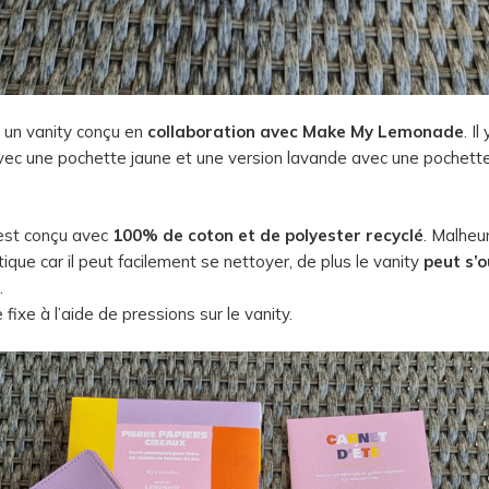
 un vanity conçu en
collaboration avec Make My Lemonade
. Il
vec une pochette jaune et une version lavande avec une pochette g
 est conçu avec
100% de coton et de polyester recyclé
. Malheu
tique car il peut facilement se nettoyer, de plus le vanity
peut s’o
.
 fixe à l’aide de pressions sur le vanity.