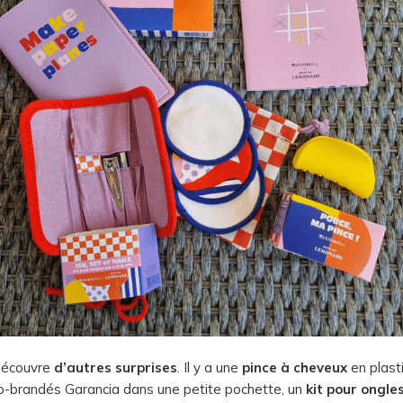
 découvre
d’autres surprises
. Il y a une
pince à cheveux
en plast
-brandés Garancia dans une petite pochette, un
kit pour ongle