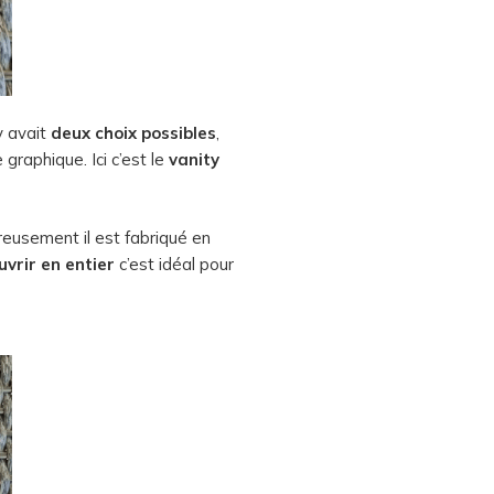
 y avait
deux choix possibles
,
raphique. Ici c’est le
vanity
reusement il est fabriqué en
uvrir en entier
c’est idéal pour