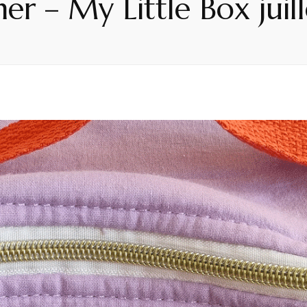
r – My Little Box juil