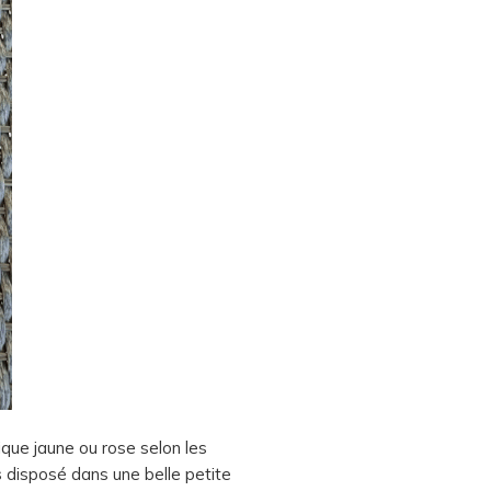
ique jaune ou rose selon les
s
disposé dans une belle petite