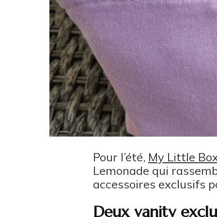
Pour l’été,
My Little Bo
Lemonade qui rassemble
accessoires exclusifs p
Deux vanity excl