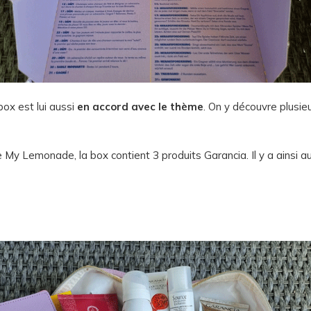
box est lui aussi
en accord avec le thème
. On y découvre plusieu
 My Lemonade, la box contient 3 produits Garancia. Il y a ainsi a