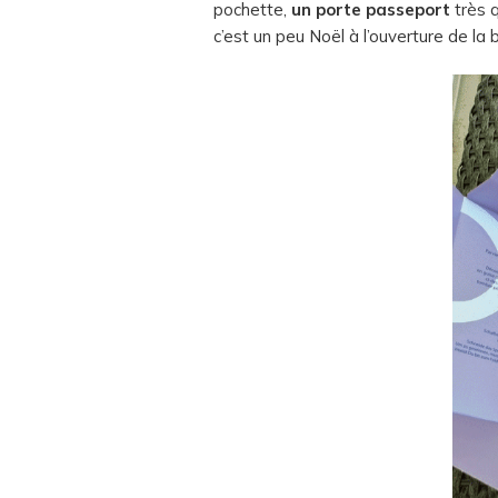
pochette,
un porte passeport
très q
c’est un peu Noël à l’ouverture de la 