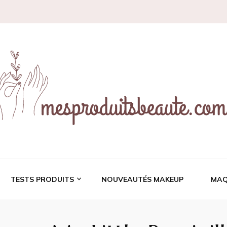
ces et revues de prod
TESTS PRODUITS
NOUVEAUTÉS MAKEUP
MAQ