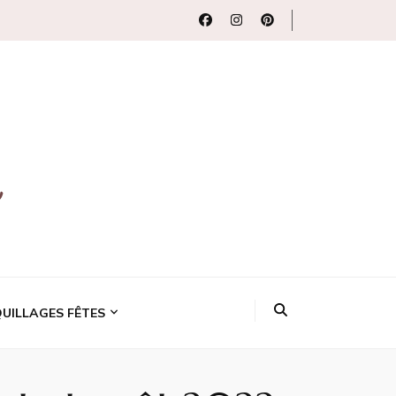
uits beauté
UILLAGES FÊTES