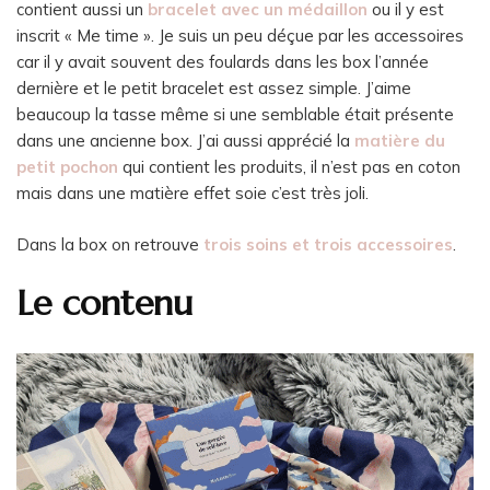
contient aussi un
bracelet avec un médaillon
ou il y est
inscrit « Me time ». Je suis un peu déçue par les accessoires
car il y avait souvent des foulards dans les box l’année
dernière et le petit bracelet est assez simple. J’aime
beaucoup la tasse même si une semblable était présente
dans une ancienne box. J’ai aussi apprécié la
matière du
petit pochon
qui contient les produits, il n’est pas en coton
mais dans une matière effet soie c’est très joli.
Dans la box on retrouve
trois soins et trois accessoires
.
Le contenu