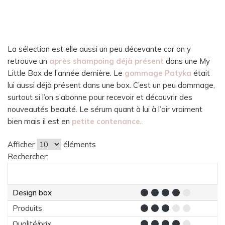
La sélection est elle aussi un peu décevante car on y
retrouve un
après shampoing déjà présent
dans une My
Little Box de l’année dernière. Le
gommage Patyka
était
lui aussi déjà présent dans une box. C’est un peu dommage,
surtout si l’on s’abonne pour recevoir et découvrir des
nouveautés beauté. Le sérum quant à lui à l’air vraiment
bien mais il est en
petite contenance
.
Afficher
éléments
Rechercher:
Design box
Produits
Qualité/prix