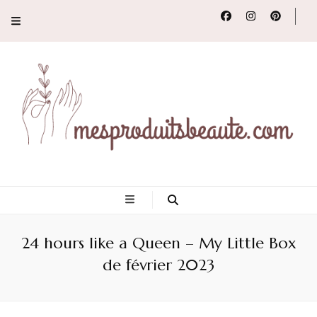
Conseils, tendances
et revues de
24 hours like a Queen – My Little Box
produits beauté
de février 2023