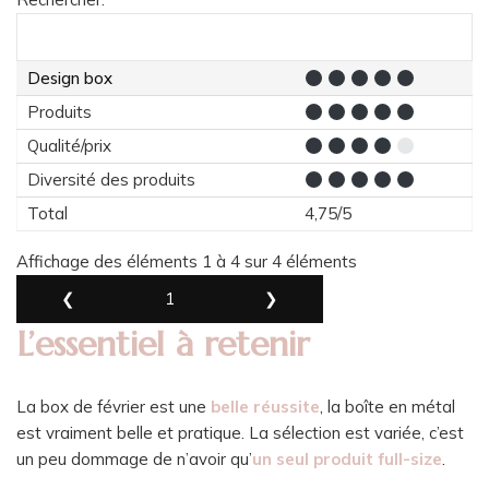
Design box
Produits
Qualité/prix
Diversité des produits
Total
4,75/5
Affichage des éléments 1 à 4 sur 4 éléments
❮
1
❯
L’essentiel à retenir
La box de février est une
belle réussite
, la boîte en métal
est vraiment belle et pratique. La sélection est variée, c’est
un peu dommage de n’avoir qu’
un seul produit full-size
.