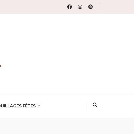
uits beauté
UILLAGES FÊTES