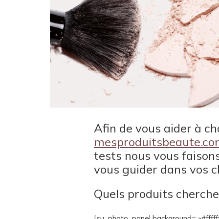
Afin de vous aider à ch
mesproduitsbeaute.c
tests nous vous faison
vous guider dans vos c
Quels produits cherche
[su_photo_panel background= »#fffff