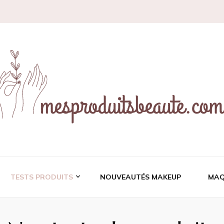
ces et revues de prod
TESTS PRODUITS
NOUVEAUTÉS MAKEUP
MAQ