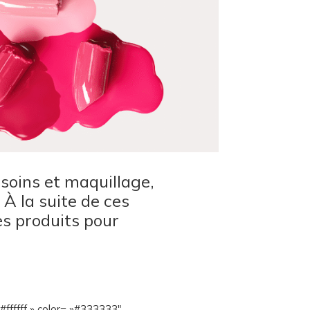
 soins et maquillage,
À la suite de ces
es produits pour
ffffff » color= »#333333″