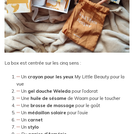
La box est centrée sur les cinq sens :
Un
crayon pour les yeux
My Little Beauty pour la
vue
Un
gel douche Weleda
pour l’odorat
Une
huile de sésame
de Waam pour le toucher
Une
brosse de massage
pour le goût
Un
médaillon solaire
pour l’ouïe
Un
carnet
Un
stylo