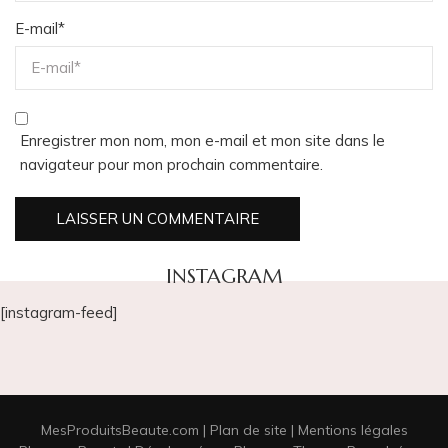
E-mail
*
Enregistrer mon nom, mon e-mail et mon site dans le
navigateur pour mon prochain commentaire.
INSTAGRAM
[instagram-feed]
MesProduitsBeaute.com |
Plan de site
|
Mentions légales