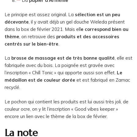
Du
papier d’Arménie
Le principe est assez original. La
sélection est un peu
décevante
, il y avait déjà un gel douche Weleda présent
dans la box de février 2021. Mais ell
e correspond bien au
thème
, on retrouve des
produits et des accessoires
centrés sur le bien-être
.
La
brosse de massage est de très bonne qualité
, elle est
fabriquée avec du bois. La poignée est gravée avec
l’inscription « Chill Tonic » qui apporte aussi son effet.
Le
médaillon est de couleur dorée
et est fabriqué en Zamac
recyclé.
Le pochon qui contient les produits est lui aussi très joli, de
couleur ocre, on y lit l’inscription « Good vibes keeper »
encore un lien avec le thème de la box de février.
La note