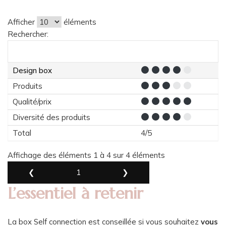
Afficher
éléments
Rechercher:
Design box
Produits
Qualité/prix
Diversité des produits
Total
4/5
Affichage des éléments 1 à 4 sur 4 éléments
❮
1
❯
L’essentiel à retenir
La box Self connection est conseillée si vous souhaitez
vous