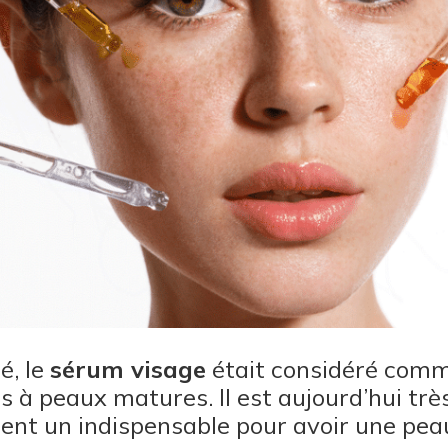
é, le
sérum visage
était considéré com
es à peaux matures. Il est aujourd’hui tr
ient un indispensable pour avoir une peau