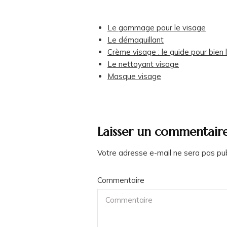
Le gommage pour le visage
Le démaquillant
Crème visage : le guide pour bien l
Le nettoyant visage
Masque visage
Laisser un commentair
Votre adresse e-mail ne sera pas pub
Commentaire