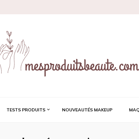
ces et revues de prod
TESTS PRODUITS
NOUVEAUTÉS MAKEUP
MAQ