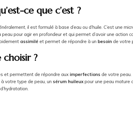
u’est-ce que c’est ?
énéralement, il est formulé à base d’eau ou d’huile. C’est une mi
 peau pour agir en profondeur et qui permet d’avoir une action co
rapidement
assimilé
et permet de répondre à un
besoin
de votre 
choisir ?
es et permettent de répondre aux
imperfections
de votre peau.
e à votre type de peau, un
sérum huileux
pour une peau mature 
d’hydratation.