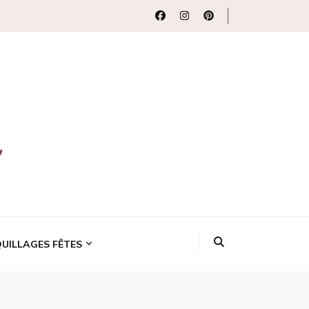
uits beauté
UILLAGES FÊTES