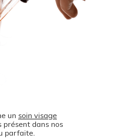
me un
soin visage
ès présent dans nos
 parfaite.