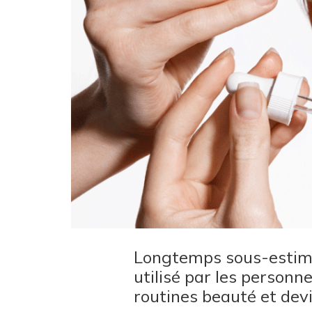
Longtemps sous-estim
utilisé par les personn
routines beauté et dev