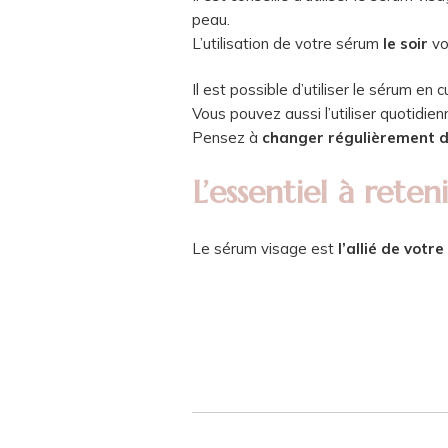
peau.
L’utilisation de votre sérum
le soir
vo
Il est possible d’utiliser le sérum e
Vous pouvez aussi l’utiliser quotidie
Pensez à
changer régulièrement 
L’essentiel à reteni
Le sérum visage est
l’allié de votr