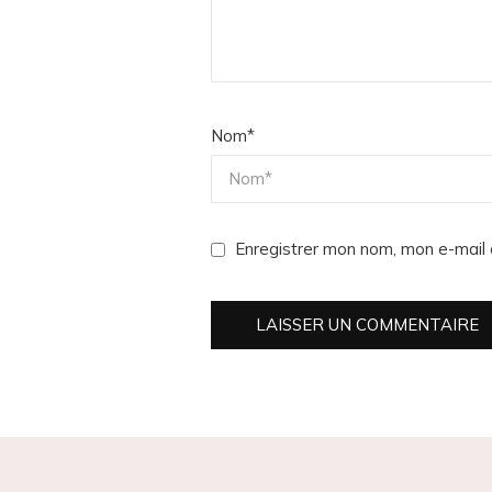
Nom
*
Enregistrer mon nom, mon e-mail 