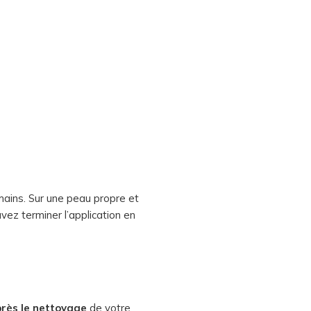
mains. Sur une peau propre et
vez terminer l’application en
rès le nettoyage
de votre