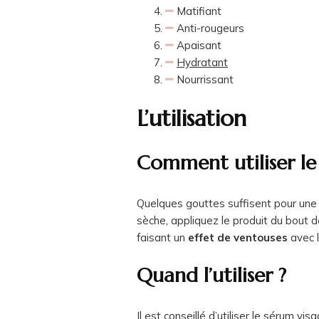
Matifiant
Anti-rougeurs
Apaisant
Hydratant
Nourrissant
L’utilisation
Comment utiliser le
Quelques gouttes suffisent pour une 
sèche, appliquez le produit du bout 
faisant un
effet de ventouses
avec l
Quand l’utiliser ?
Il est conseillé d’utiliser le sérum v