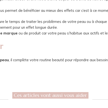
us permet de bénéficier au mieux des effets car c’est à ce mome
n cure le temps de traiter les problèmes de votre peau ou à chaque
nnement pour un effet longue durée.
de marque
ou de produit car votre peau s’habitue aux actifs et le
r
e peau
, il complète votre routine beauté pour répondre aux besoi
Ces articles vont aussi vous aider