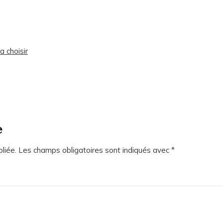
a choisir
e
liée.
Les champs obligatoires sont indiqués avec
*