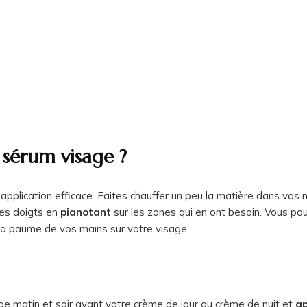
 sérum visage ?
application efficace. Faites chauffer un peu la matière dans vos 
des doigts en
pianotant
sur les zones qui en ont besoin. Vous pou
a paume de vos mains sur votre visage.
isage matin et soir avant votre crème de jour ou crème de nuit et
ap