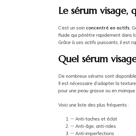
Le sérum visage, q
C’est un soin
concentré en actifs
. G
fluide qui pénètre rapidement dans la
Grâce à ses actifs puissants, il est 
Quel sérum visage 
De nombreux sérums sont disponibl
Il est nécessaire d’adapter la textur
pour une peau grasse ou en manque 
Voici une liste des plus fréquents :
Anti-taches et éclat
Anti-âge, anti-rides
Anti-imperfections