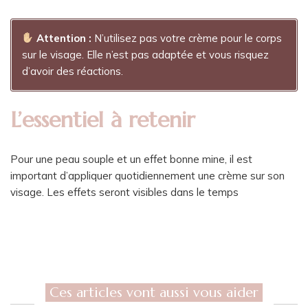
Attention :
N’utilisez pas votre crème pour le corps
sur le visage. Elle n’est pas adaptée et vous risquez
d’avoir des réactions.
L’essentiel à retenir
Pour une peau souple et un effet bonne mine, il est
important d’appliquer quotidiennement une crème sur son
visage. Les effets seront visibles dans le temps
Ces articles vont aussi vous aider