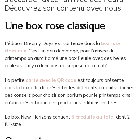
Découvrez son contenu avec nous.
Une box rose classique
L’édition Dreamy Days est contenue dans la
box rose
classique
. C’est un peu dommage, pour l’arrivée du
printemps on aurait aimé une box fleurie avec des belles
couleurs. Il n’y a donc pas de surprise de ce côté.
La petite
carte avec le QR code
est toujours présente
dans la box afin de présenter les différents produits, donner
des conseils pour choisir son parfum pour le printemps ainsi
qu’une présentation des prochaines éditions limitées.
La box New Horizons contient
5 produits au total
dont 2
full-size.