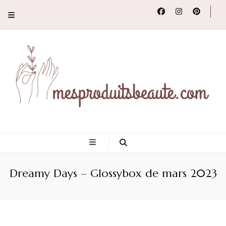
Conseils, tendances
et revues de
Dreamy Days – Glossybox de mars 2023
produits beauté