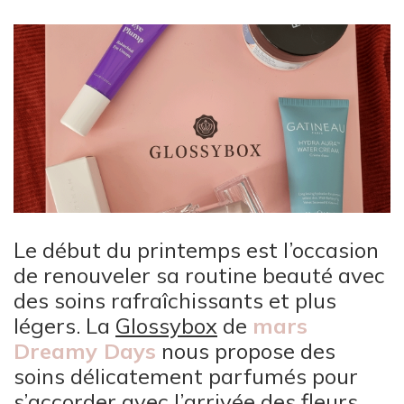
Le début du printemps est l’occasion
de renouveler sa routine beauté avec
des soins rafraîchissants et plus
légers. La
Glossybox
de
mars
Dreamy Days
nous propose des
soins délicatement parfumés pour
s’accorder avec l’arrivée des fleurs.