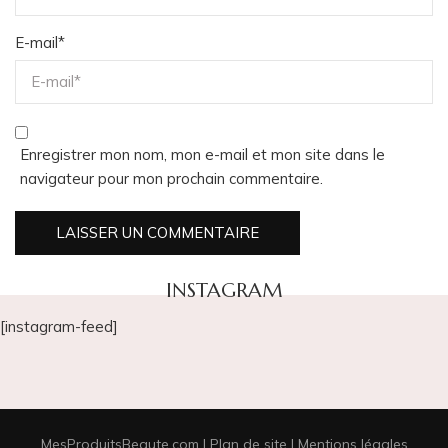
E-mail
*
Enregistrer mon nom, mon e-mail et mon site dans le
navigateur pour mon prochain commentaire.
INSTAGRAM
[instagram-feed]
MesProduitsBeaute.com |
Plan de site
|
Mentions légales