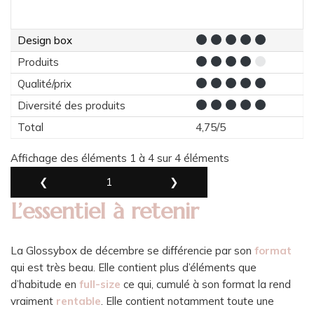
Design box
Produits
Qualité/prix
Diversité des produits
Total
4,75/5
Affichage des éléments 1 à 4 sur 4 éléments
❮
1
❯
L’essentiel à retenir
La Glossybox de décembre se différencie par son
format
qui est très beau. Elle contient plus d’éléments que
d’habitude en
full-size
ce qui, cumulé à son format la rend
vraiment
rentable
. Elle contient notamment toute une