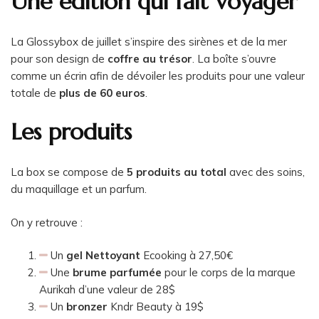
Une édition qui fait voyager
La Glossybox de juillet s’inspire des sirènes et de la mer
pour son design de
coffre au trésor
. La boîte s’ouvre
comme un écrin afin de dévoiler les produits pour une valeur
totale de
plus de 60 euros
.
Les produits
La box se compose de
5 produits au total
avec des soins,
du maquillage et un parfum.
On y retrouve :
Un
gel Nettoyant
Ecooking à 27,50€
Une
brume parfumée
pour le corps de la marque
Aurikah d’une valeur de 28$
Un
bronzer
Kndr Beauty à 19$