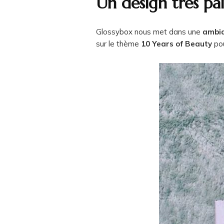
Un design très pai
Glossybox nous met dans une
ambia
sur le thème
10 Years of Beauty
pou