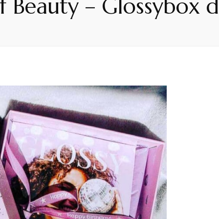
f Beauty – Glossybox 