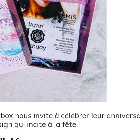
ybox
nous invite à célébrer leur annivers
gn qui incite à la fête !