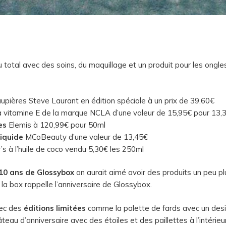
 total avec des soins, du maquillage et un produit pour les ongle
upières Steve Laurant en édition spéciale à un prix de 39,60€
a vitamine E de la marque NCLA d’une valeur de 15,95€ pour 13,
es
Elemis à 120,99€ pour 50ml
liquide
MCoBeauty d’une valeur de 13,45€
s à l’huile de coco vendu 5,30€ les 250ml
10 ans de Glossybox
on aurait aimé avoir des produits un peu plu
 la box rappelle l’anniversaire de Glossybox.
vec des
éditions limitées
comme la palette de fards avec un desig
âteau d’anniversaire avec des étoiles et des paillettes à l’intérieur