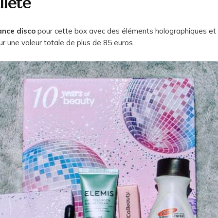
lleté
nce disco
pour cette box avec des éléments holographiques et 
r une valeur totale de plus de 85 euros.