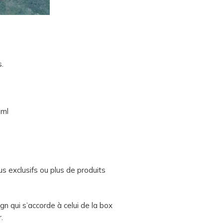
s.
3ml
s exclusifs ou plus de produits
n qui s’accorde à celui de la box
.