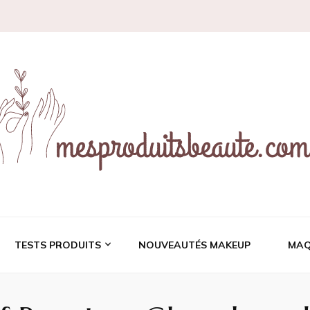
ces et revues de prod
TESTS PRODUITS
NOUVEAUTÉS MAKEUP
MAQ