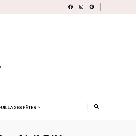
uits beauté
UILLAGES FÊTES