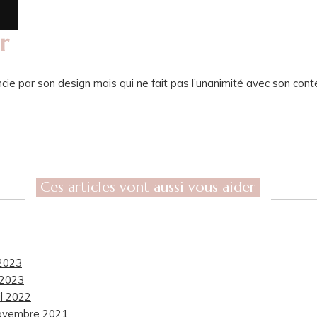
r
ncie par son design mais qui ne fait pas l’unanimité avec son cont
Ces articles vont aussi vous aider
 2023
 2023
il 2022
novembre 2021