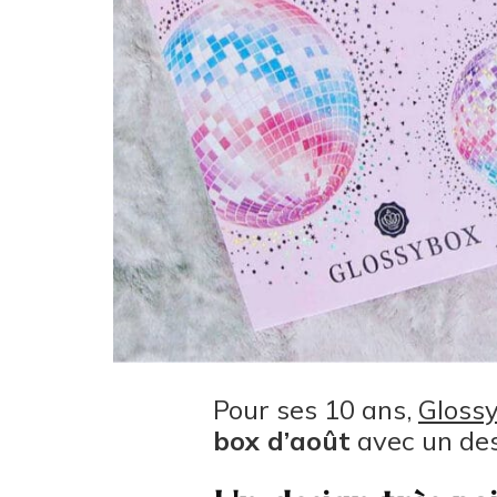
Pour ses 10 ans,
Gloss
box d’août
avec un desi