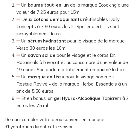
Un
baume tout-en-un
de la marque Ecooking d’une
valeur de 7,25 euros pour 15ml
Deux
cotons démaquillants
réutilisables Daily
Concepts à 7,50 euros les 2 (Spoiler alert : ils sont
incroyablement doux)
Un
sérum hydratant
pour le visage de la marque
Verso 30 euros les 10ml
Un
savon solide
pour le visage et le corps Dr.
Botanicals à l’avocat et au concombre d’une valeur de
19 euros. Son parfum a totalement embaumé la box
Un
masque en tissu
pour le visage nommé «
Rescue Revive » de la marque Herbal Essentials à un
prix de 5,50 euros
Et en bonus, un
gel Hydro-Alcoolique
Topicrem à 2
euros les 75 ml
De quoi combler votre peau souvent en manque
d’hydratation durant cette saison.