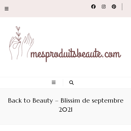
Conseils, tendances
et revues de
Back to Beauty – Blissim de septembre
produits beauté
2021