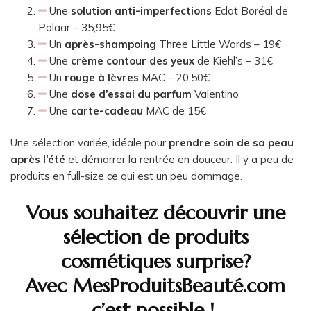
Une
solution anti-imperfections
Eclat Boréal de
Polaar – 35,95€
Un
après-shampoing
Three Little Words – 19€
Une
crème contour des yeux
de Kiehl’s – 31€
Un
rouge à lèvres
MAC – 20,50€
Une
dose d’essai du parfum
Valentino
Une
carte-cadeau
MAC de 15€
Une sélection variée, idéale pour
prendre soin de sa peau
après l’été
et démarrer la rentrée en douceur. Il y a peu de
produits en full-size ce qui est un peu dommage.
Vous souhaitez découvrir une
sélection de produits
cosmétiques surprise?
Avec MesProduitsBeauté.com
c’est possible !