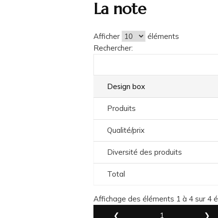
La note
Afficher
éléments
Rechercher:
Design box
Produits
Qualité/prix
Diversité des produits
Total
Affichage des éléments 1 à 4 sur 4 
❮
1
❯