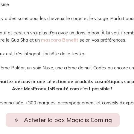
usine
l y a des soins pour les cheveux, le corps et le visage. Parfait pou
atif et c’est un vrai plus d’en avoir un dans la box. À lui seul il re
ntre le Gua Sha et un
mascara Benefit
selon vos préférences.
est très intrigant, j’ai hâte de le tester.
rème Polàar, un soin Nuxe, une crème de nuit Codex ou encore u
aitez découvrir une sélection de produits cosmétiques surp
Avec MesProduitsBeauté.com c’est possible !
sonnalisée, +300 marques, accompagnement et conseils d’expe
Acheter la box Magic is Coming