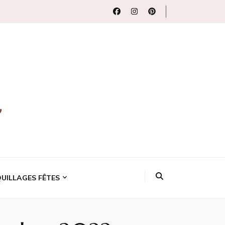
uits beauté
UILLAGES FÊTES