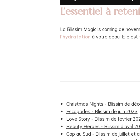
L’essentiel à reteni
La Blissim Magic is coming de nove
l’hydratation
à votre peau. Elle est
Christmas Nights - Blissim de d
Escapades - Blissim de juin 2023
Love Story - Blissim de février 20
Beauty Heroes - Blissim d'avril 2
Cap au Sud - Blissim de juillet et