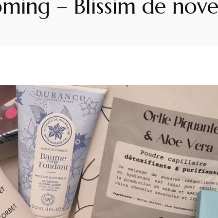
oming – Blissim de no