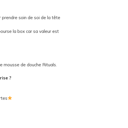
r prendre soin de soi de la tête
mbourse la box car sa valeur est
ne mousse de douche Rituals.
rise ?
rtes