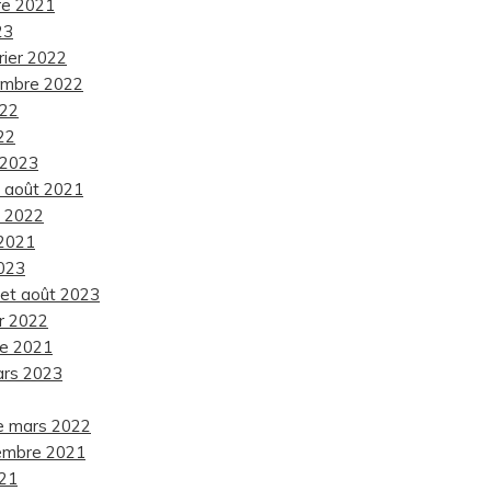
re 2021
23
rier 2022
cembre 2022
022
022
l 2023
et août 2021
e 2022
 2021
2023
 et août 2023
er 2022
de 2021
ars 2023
de mars 2022
tembre 2021
021