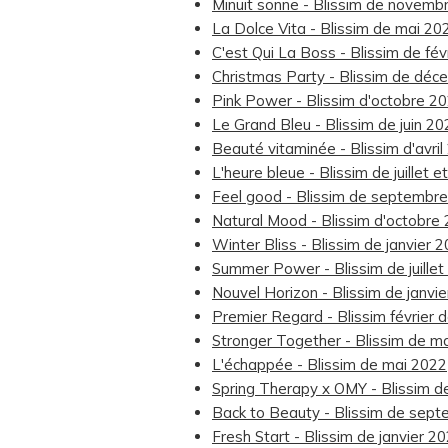
Minuit sonne - Blissim de novemb
La Dolce Vita - Blissim de mai 20
C'est Qui La Boss - Blissim de fév
Christmas Party - Blissim de dé
Pink Power - Blissim d'octobre 2
Le Grand Bleu - Blissim de juin 2
Beauté vitaminée - Blissim d'avri
L'heure bleue - Blissim de juillet 
Feel good - Blissim de septembr
Natural Mood - Blissim d'octobre
Winter Bliss - Blissim de janvier 
Summer Power - Blissim de juillet
Nouvel Horizon - Blissim de janvi
Premier Regard - Blissim février 
Stronger Together - Blissim de m
L'échappée - Blissim de mai 2022
Spring Therapy x OMY - Blissim 
Back to Beauty - Blissim de sep
Fresh Start - Blissim de janvier 2