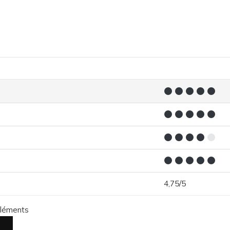
4,75/5
éléments