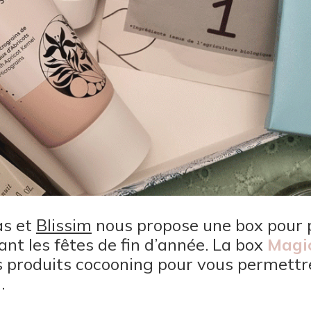
as et
Blissim
nous propose une box pour p
nt les fêtes de fin d’année. La box
Magic
 produits cocooning pour vous permettr
.