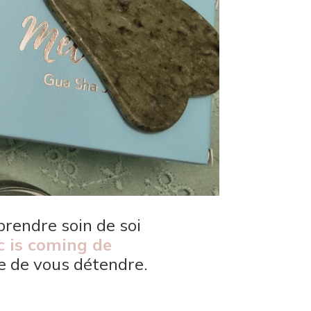
rendre soin de soi
 is coming de
e de vous détendre.