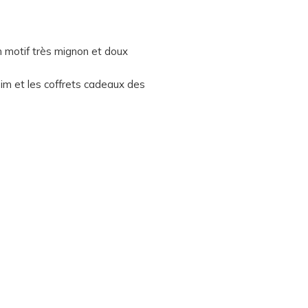
un motif très mignon et doux
im et les coffrets cadeaux des