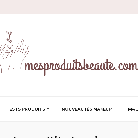
ces et revues de prod
TESTS PRODUITS
NOUVEAUTÉS MAKEUP
MAQ