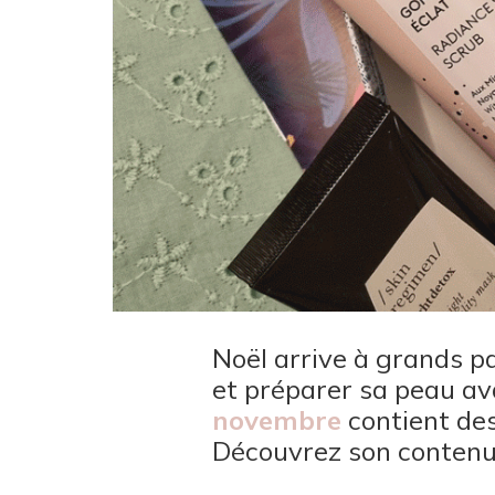
Noël arrive à grands p
et préparer sa peau ava
novembre
contient des
Découvrez son contenu