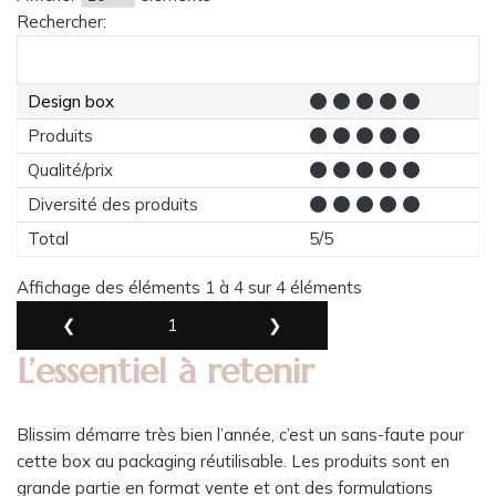
Rechercher:
Design box
Produits
Qualité/prix
Diversité des produits
Total
5/5
Affichage des éléments 1 à 4 sur 4 éléments
❮
1
❯
L’essentiel à retenir
Blissim démarre très bien l’année, c’est un sans-faute pour
cette box au packaging réutilisable. Les produits sont en
grande partie en format vente et ont des formulations