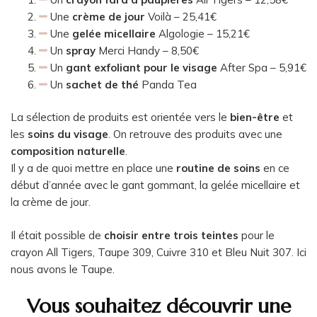
Une
crème de jour
Voilà – 25,41€
Une
gelée micellaire
Algologie – 15,21€
Un
spray
Merci Handy – 8,50€
Un
gant exfoliant pour le visage
After Spa – 5,91€
Un
sachet de thé
Panda Tea
La sélection de produits est orientée vers le
bien-être
et
les
soins du visage
. On retrouve des produits avec une
composition naturelle
.
Il y a de quoi mettre en place une
routine de soins
en ce
début d’année avec le gant gommant, la gelée micellaire et
la crème de jour.
Il était possible de
choisir entre trois teintes
pour le
crayon All Tigers, Taupe 309, Cuivre 310 et Bleu Nuit 307. Ici
nous avons le Taupe.
Vous souhaitez découvrir une