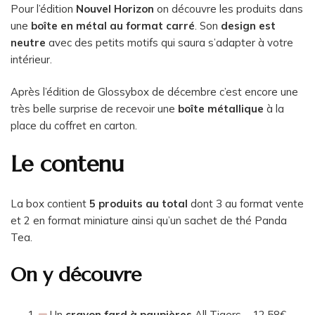
Pour l’édition
Nouvel Horizon
on découvre les produits dans
une
boîte en métal au format carré
. Son
design est
neutre
avec des petits motifs qui saura s’adapter à votre
intérieur.
Après l’édition de Glossybox de décembre c’est encore une
très belle surprise de recevoir une
boîte métallique
à la
place du coffret en carton.
Le contenu
La box contient
5 produits au total
dont 3 au format vente
et 2 en format miniature ainsi qu’un sachet de thé Panda
Tea.
On y découvre
Un
crayon fard à paupières
All Tigers – 12,58€