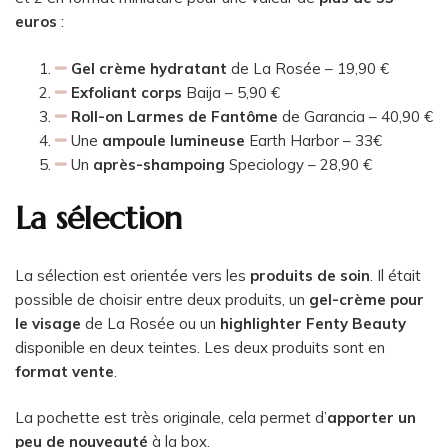
euros
:
Gel crème hydratant
de La Rosée – 19,90 €
Exfoliant corps
Baija – 5,90 €
Roll-on Larmes de Fantôme
de Garancia – 40,90 €
Une
ampoule lumineuse
Earth Harbor – 33€
Un
après-shampoing
Speciology – 28,90 €
La sélection
La sélection est orientée vers les
produits de soin
. Il était
possible de choisir entre deux produits, un
gel-crème pour
le visage
de La Rosée ou un
highlighter Fenty Beauty
disponible en deux teintes. Les deux produits sont en
format vente
.
La pochette est très originale, cela permet d’
apporter un
peu de nouveauté
à la box.