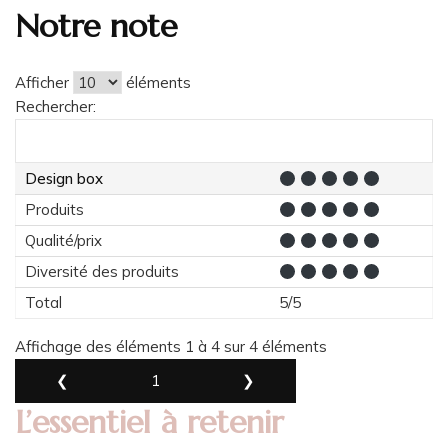
Notre note
Afficher
éléments
Rechercher:
Design box
Produits
Qualité/prix
Diversité des produits
Total
5/5
Affichage des éléments 1 à 4 sur 4 éléments
❮
1
❯
L’essentiel à retenir