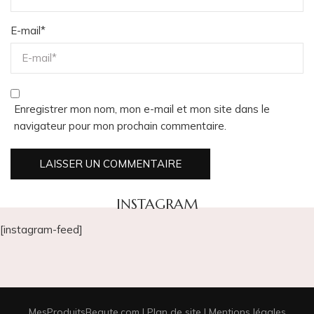
E-mail
*
Enregistrer mon nom, mon e-mail et mon site dans le
navigateur pour mon prochain commentaire.
INSTAGRAM
[instagram-feed]
MesProduitsBeaute.com |
Plan de site
|
Mentions légales