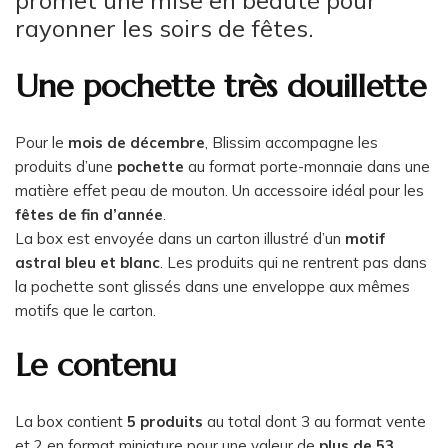
promet une mise en beauté pour
rayonner les soirs de fêtes.
Une pochette très douillette
Pour le
mois de décembre
, Blissim accompagne les
produits d’une
pochette
au format porte-monnaie dans une
matière effet peau de mouton. Un accessoire idéal pour les
fêtes de fin d’année
.
La box est envoyée dans un carton illustré d’un
motif
astral bleu et blanc
. Les produits qui ne rentrent pas dans
la pochette sont glissés dans une enveloppe aux mêmes
motifs que le carton.
Le contenu
La box contient
5 produits
au total dont 3 au format vente
et 2 en format miniature pour une valeur de
plus de 53