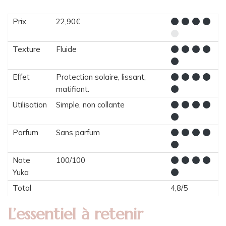
Prix
22,90€
Texture
Fluide
Effet
Protection solaire, lissant,
matifiant.
Utilisation
Simple, non collante
Parfum
Sans parfum
Note
100/100
Yuka
Total
4,8/5
L’essentiel à retenir