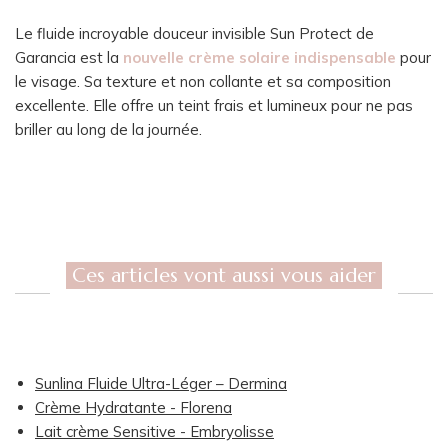
Le fluide incroyable douceur invisible Sun Protect de
Garancia est la
nouvelle crème solaire indispensable
pour
le visage. Sa texture et non collante et sa composition
excellente. Elle offre un teint frais et lumineux pour ne pas
briller au long de la journée.
Ces articles vont aussi vous aider
Sunlina Fluide Ultra-Léger – Dermina
Crème Hydratante - Florena
Lait crème Sensitive - Embryolisse