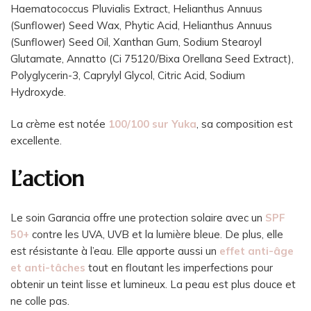
Haematococcus Pluvialis Extract, Helianthus Annuus
(Sunflower) Seed Wax, Phytic Acid, Helianthus Annuus
(Sunflower) Seed Oil, Xanthan Gum, Sodium Stearoyl
Glutamate, Annatto (Ci 75120/Bixa Orellana Seed Extract),
Polyglycerin-3, Caprylyl Glycol, Citric Acid, Sodium
Hydroxyde.
La crème est notée
100/100 sur Yuka
, sa composition est
excellente.
L’action
Le soin Garancia offre une protection solaire avec un
SPF
50+
contre les UVA, UVB et la lumière bleue. De plus, elle
est résistante à l’eau. Elle apporte aussi un
e
ffet anti-âge
et anti-tâches
tout en floutant les imperfections pour
obtenir un teint lisse et lumineux. La peau est plus douce et
ne colle pas.