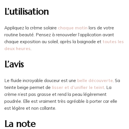
L’utilisation
Appliquez la crème solaire
chaque matin
lors de votre
routine beauté. Pensez à renouveler l’application avant
chaque exposition au soleil, après la baignade et
toutes les
deux heures
.
L’avis
Le fluide incroyable douceur est une
belle découverte
. Sa
teinte beige permet de
lisser et d’unifier le teint
. La
crème n’est pas grasse et rend la peau légèrement
poudrée. Elle est vraiment très agréable à porter car elle
est légère et non collante.
La note