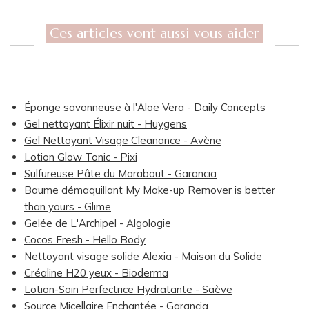
Ces articles vont aussi vous aider
Éponge savonneuse à l'Aloe Vera - Daily Concepts
Gel nettoyant Élixir nuit - Huygens
Gel Nettoyant Visage Cleanance - Avène
Lotion Glow Tonic - Pixi
Sulfureuse Pâte du Marabout - Garancia
Baume démaquillant My Make-up Remover is better
than yours - Glime
Gelée de L'Archipel - Algologie
Cocos Fresh - Hello Body
Nettoyant visage solide Alexia - Maison du Solide
Créaline H20 yeux - Bioderma
Lotion-Soin Perfectrice Hydratante - Saève
Source Micellaire Enchantée - Garancia