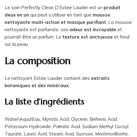
Le soin Perfectly Clean D’Estee Lauder est un
produit
deux en un
qui peut s’utiliser en tant que
mousse
nettoyante multi-action et masque purifiant
. La mousse
nettoyante est parfumée, son
odeur est incroyable
et
pourrait être un parfum. La
texture est onctueuse
et fond
sur la peau.
La composition
Le nettoyant Estée Lauder contient des
extraits
botaniques et des minéraux
.
La liste d’ingrédients
Water\Aqua\Eau, Myristic Acid, Glycerin, Behenic Acid,
Potassium Hydroxide, Palmitic Acid, Sodium Methyl Cocoyl
Taurate, Lauric Acid, Stearic Acid, Sucrose, Montmorillonite,