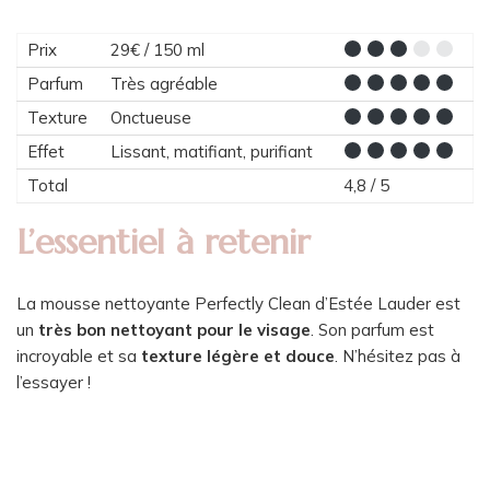
Prix
29€ / 150 ml
Parfum
Très agréable
Texture
Onctueuse
Effet
Lissant, matifiant, purifiant
Total
4,8 / 5
L’essentiel à retenir
La mousse nettoyante Perfectly Clean d’Estée Lauder est
un
très bon nettoyant pour le visage
. Son parfum est
incroyable et sa
texture légère et douce
. N’hésitez pas à
l’essayer !