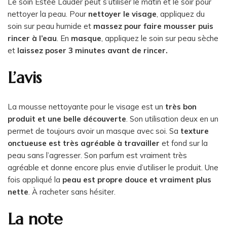
Le soin Estée Lauder peut s’utiliser le matin et le soir pour
nettoyer la peau. Pour
nettoyer le visage
, appliquez du
soin sur peau humide et
massez pour faire mousser puis
rincer à l’eau
. En
masque
, appliquez le soin sur peau sèche
et
laissez poser 3 minutes avant de rincer.
L’avis
La mousse nettoyante pour le visage est un
très bon
produit et une belle découverte
. Son utilisation deux en un
permet de toujours avoir un masque avec soi. Sa
texture
onctueuse est très agréable à travailler
et fond sur la
peau sans l’agresser. Son parfum est vraiment très
agréable et donne encore plus envie d’utiliser le produit. Une
fois appliqué la
peau est propre douce et vraiment plus
nette
. À racheter sans hésiter.
La note