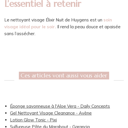
L’essentiel à retenir
Le nettoyant visage Élixir Nuit de Huygens est un
soin
visage idéal pour le soir.
Il rend la peau douce et apaisée
sans l’assécher.
Ces articles vont aussi vous aider
Éponge savonneuse à l'Aloe Vera - Daily Concepts
Gel Nettoyant Visage Cleanance - Avène
Lotion Glow Tonic - Pixi
Sulfureuse Pâte du Marabout - Garancia