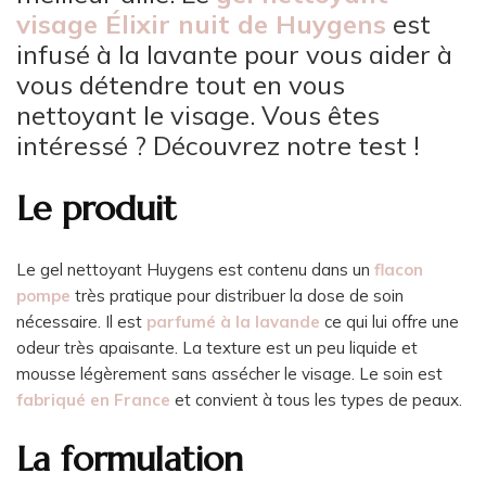
visage Élixir nuit de Huygens
est
infusé à la lavante pour vous aider à
vous détendre tout en vous
nettoyant le visage. Vous êtes
intéressé ? Découvrez notre test !
Le produit
Le gel nettoyant Huygens est contenu dans un
flacon
pompe
très pratique pour distribuer la dose de soin
nécessaire. Il est
parfumé à la lavande
ce qui lui offre une
odeur très apaisante. La texture est un peu liquide et
mousse légèrement sans assécher le visage. Le soin est
fabriqué en France
et convient à tous les types de peaux.
La formulation