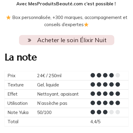
Avec MesProduitsBeauté.com c’est possible !
Box personnalisée, +300 marques, accompagnement et
conseils d’expertes
Acheter le soin Élixir Nuit
La note
Prix
24€ / 250ml
Texture
Gel, liquide
Effet
Nettoyant, apaisant
Utilisation
N’assèche pas
Note Yuka
50/100
Total
4,4/5