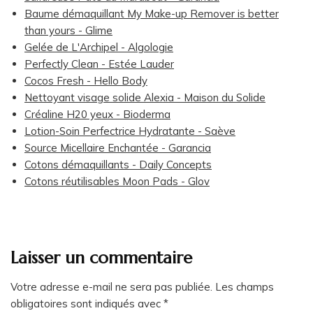
Baume démaquillant My Make-up Remover is better
than yours - Glime
Gelée de L'Archipel - Algologie
Perfectly Clean - Estée Lauder
Cocos Fresh - Hello Body
Nettoyant visage solide Alexia - Maison du Solide
Créaline H20 yeux - Bioderma
Lotion-Soin Perfectrice Hydratante - Saève
Source Micellaire Enchantée - Garancia
Cotons démaquillants - Daily Concepts
Cotons réutilisables Moon Pads - Glov
Laisser un commentaire
Votre adresse e-mail ne sera pas publiée.
Les champs
obligatoires sont indiqués avec
*