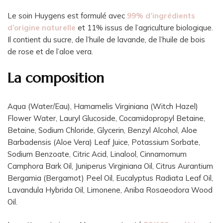
Le soin Huygens est formulé avec
99% d’ingrédients
d’origine naturelle
et 11% issus de l’agriculture biologique.
Il contient du sucre, de l’huile de lavande, de l’huile de bois
de rose et de l’aloe vera.
La composition
Aqua (Water/Eau), Hamamelis Virginiana (Witch Hazel)
Flower Water, Lauryl Glucoside, Cocamidopropyl Betaine,
Betaine, Sodium Chloride, Glycerin, Benzyl Alcohol, Aloe
Barbadensis (Aloe Vera) Leaf Juice, Potassium Sorbate,
Sodium Benzoate, Citric Acid, Linalool, Cinnamomum
Camphora Bark Oil, Juniperus Virginiana Oil, Citrus Aurantium
Bergamia (Bergamot) Peel Oil, Eucalyptus Radiata Leaf Oil,
Lavandula Hybrida Oil, Limonene, Aniba Rosaeodora Wood
Oil.