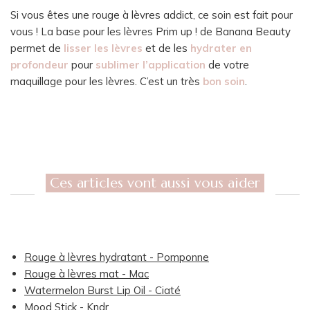
Si vous êtes une rouge à lèvres addict, ce soin est fait pour
vous ! La base pour les lèvres Prim up ! de Banana Beauty
permet de
lisser les lèvres
et de les
hydrater en
profondeur
pour
sublimer l’application
de votre
maquillage pour les lèvres. C’est un très
bon soin
.
Ces articles vont aussi vous aider
Rouge à lèvres hydratant - Pomponne
Rouge à lèvres mat - Mac
Watermelon Burst Lip Oil - Ciaté
Mood Stick - Kndr