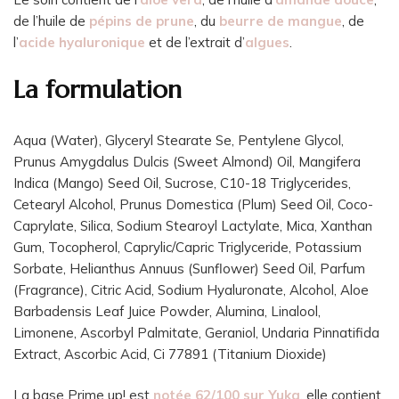
de l’huile de
pépins de prune
, du
beurre de mangue
, de
l’
acide hyaluronique
et de l’extrait d’
algues
.
La formulation
Aqua (Water), Glyceryl Stearate Se, Pentylene Glycol,
Prunus Amygdalus Dulcis (Sweet Almond) Oil, Mangifera
Indica (Mango) Seed Oil, Sucrose, C10-18 Triglycerides,
Cetearyl Alcohol, Prunus Domestica (Plum) Seed Oil, Coco-
Caprylate, Silica, Sodium Stearoyl Lactylate, Mica, Xanthan
Gum, Tocopherol, Caprylic/Capric Triglyceride, Potassium
Sorbate, Helianthus Annuus (Sunflower) Seed Oil, Parfum
(Fragrance), Citric Acid, Sodium Hyaluronate, Alcohol, Aloe
Barbadensis Leaf Juice Powder, Alumina, Linalool,
Limonene, Ascorbyl Palmitate, Geraniol, Undaria Pinnatifida
Extract, Ascorbic Acid, Ci 77891 (Titanium Dioxide)
La base Prime up! est
notée 62/100 sur Yuka
, elle contient