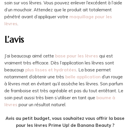
soin sur vos lèvres. Vous pouvez enlever l’excédent à l’aide
d’un mouchoir. Attendez que le produit ait totalement
pénétré avant d’appliquer votre
maquillage pour les
lèvres
.
L’avis
J’ai beaucoup aimé cette
base pour les lèvres
qui est
vraiment très efficace. Dès l’application les lèvres sont
beaucoup
plus lisses et hydratées
. La base permet
notamment d’obtenir une très
belle application
d’un rouge
à lèvres mat en évitant qu’il assèche les lèvres. Son parfum
de framboise est très agréable et pas du tout entêtant. Le
soin peut aussi très bien s’utiliser en tant que
baume à
lèvres
pour un résultat naturel.
Avis au petit budget, vous souhaitez vous offrir la base
pour les lèvres Prime Up! de Banana Beauty ?