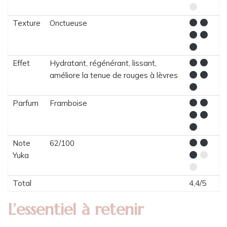
Texture
Onctueuse
Effet
Hydratant, régénérant, lissant,
améliore la tenue de rouges à lèvres
Parfum
Framboise
Note
62/100
Yuka
Total
4,4/5
L’essentiel à retenir