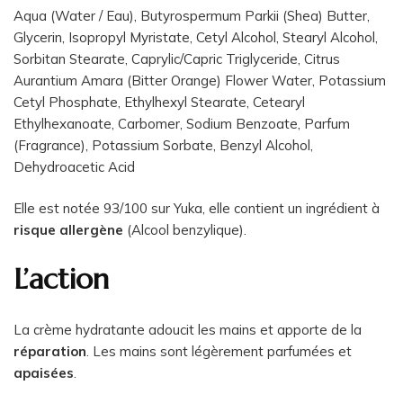
Aqua (Water / Eau), Butyrospermum Parkii (Shea) Butter,
Glycerin, Isopropyl Myristate, Cetyl Alcohol, Stearyl Alcohol,
Sorbitan Stearate, Caprylic/Capric Triglyceride, Citrus
Aurantium Amara (Bitter Orange) Flower Water, Potassium
Cetyl Phosphate, Ethylhexyl Stearate, Cetearyl
Ethylhexanoate, Carbomer, Sodium Benzoate, Parfum
(Fragrance), Potassium Sorbate, Benzyl Alcohol,
Dehydroacetic Acid
Elle est notée 93/100 sur Yuka, elle contient un ingrédient à
risque allergène
(Alcool benzylique).
L’action
La crème hydratante adoucit les mains et apporte de la
réparation
. Les mains sont légèrement parfumées et
apaisées
.