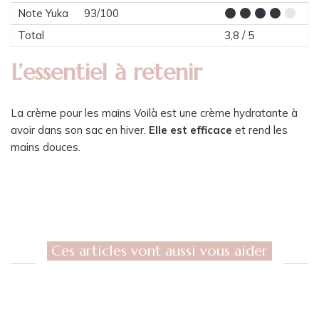
Note Yuka
93/100
Total
3,8 / 5
L’essentiel à retenir
La crème pour les mains Voilà est une crème hydratante à
avoir dans son sac en hiver.
Elle est efficace
et rend les
mains douces.
Ces articles vont aussi vous aider