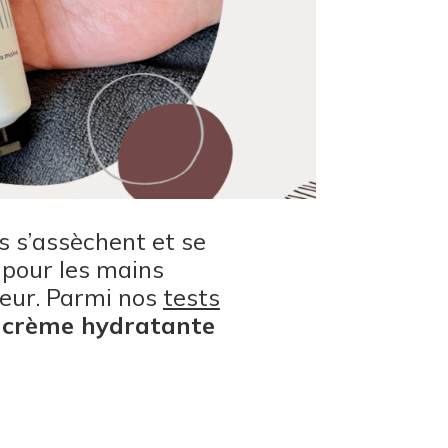
s s’assèchent et se
 pour les mains
ceur. Parmi nos
tests
a
crème hydratante