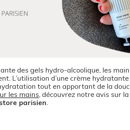
dante des gels hydro-alcoolique, les main
t. L’utilisation d’une crème hydratante
hydratation tout en apportant de la dou
our les mains
, découvrez notre avis sur l
store parisien
.