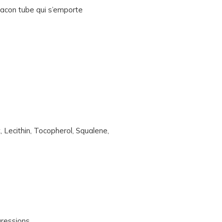
flacon tube qui s’emporte
 Lecithin, Tocopherol, Squalene,
ressions.