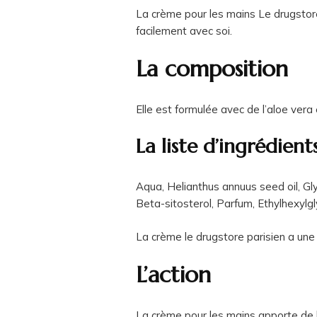
La crème pour les mains Le drugstore 
facilement avec soi.
La composition
Elle est formulée avec de l’aloe vera 
La liste d’ingrédient
Aqua, Helianthus annuus seed oil, Gly
Beta-sitosterol, Parfum, Ethylhexylgl
La crème le drugstore parisien a un
L’action
La crème pour les mains apporte de l