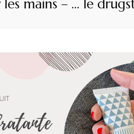
les mains – … le drugst