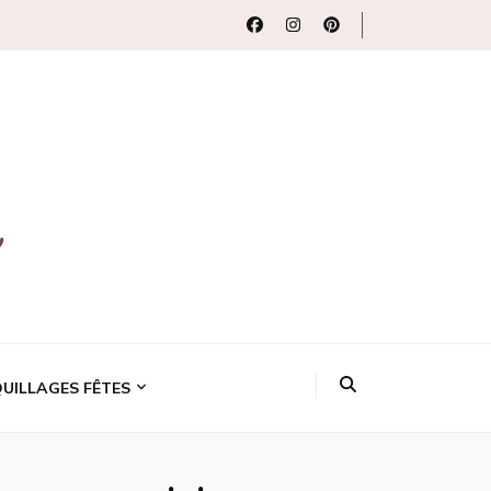
uits beauté
UILLAGES FÊTES