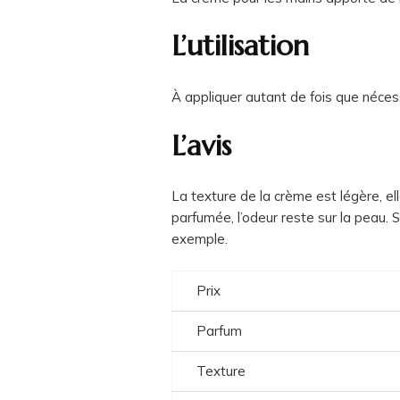
L’utilisation
À appliquer autant de fois que néces
L’avis
La texture de la crème est légère, el
parfumée, l’odeur reste sur la peau. 
exemple.
Prix
Parfum
Texture