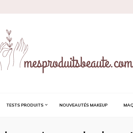
ces et revues de prod
TESTS PRODUITS
NOUVEAUTÉS MAKEUP
MAQ