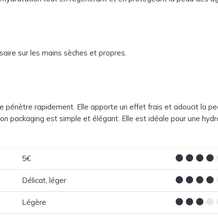
saire sur les mains sèches et propres.
le pénètre rapidement. Elle apporte un effet frais et adoucit la pe
Son packaging est simple et élégant. Elle est idéale pour une hydr
5€
Délicat, léger
Légère