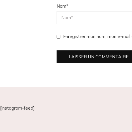
Nom
*
Enregistrer mon nom, mon e-mail 
[instagram-feed]