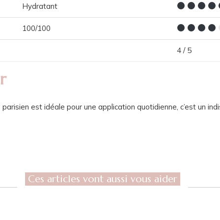
Hydratant
100/100
4 / 5
r
parisien est idéale pour une application quotidienne, c’est un in
Ces articles vont aussi vous aider