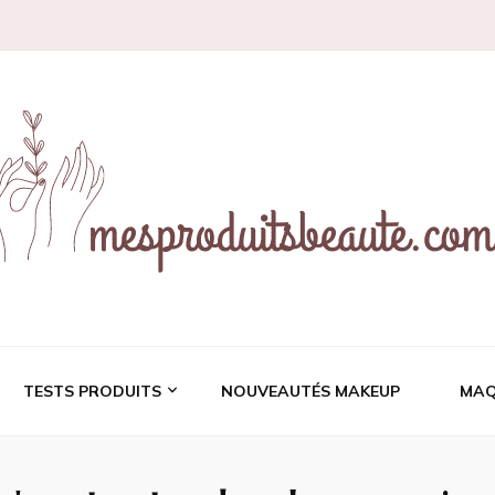
ces et revues de prod
TESTS PRODUITS
NOUVEAUTÉS MAKEUP
MAQ