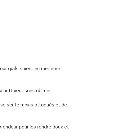
our qu’ils soient en meilleure
qui nettoient sans abîmer.
e se sente moins attaqués et de
ofondeur pour les rendre doux et