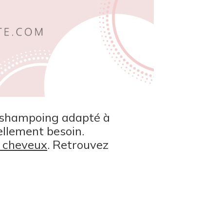
n shampoing adapté à
éellement besoin.
e cheveux
. Retrouvez