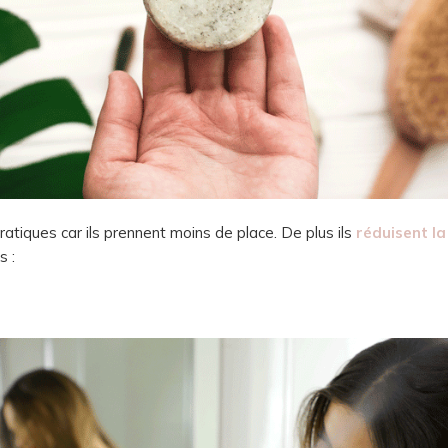
ratiques car ils prennent moins de place. De plus ils
réduisent l
s :