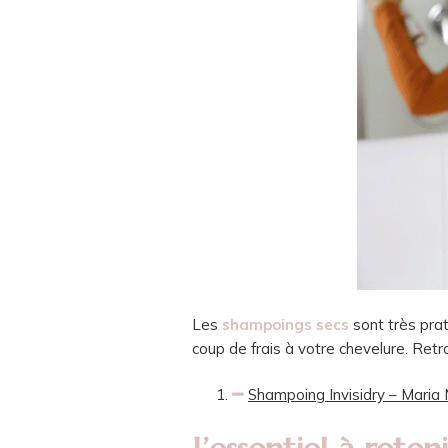
Les
shampoings secs
sont très pra
coup de frais à votre chevelure. Ret
Shampoing Invisidry – Maria 