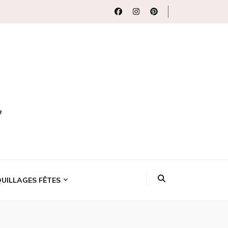
uits beauté
UILLAGES FÊTES