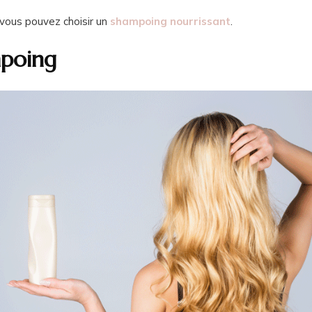
vous pouvez choisir un
shampoing nourrissant
.
mpoing