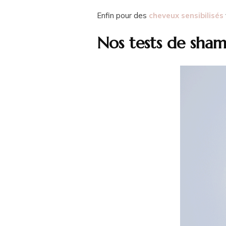
Enfin pour des
cheveux sensibilisés
Nos tests de sha