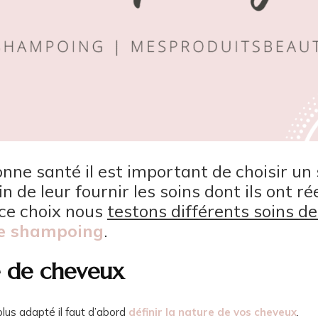
nne santé il est important de choisir u
n de leur fournir les soins dont ils ont r
ce choix nous
testons différents soins d
de shampoing
.
e de cheveux
plus adapté il faut d’abord
définir la nature de vos cheveux
.