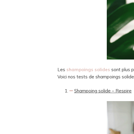
Les
shampoings solides
sont plus p
Voici nos tests de shampoings solide
Shampoing solide – Respire