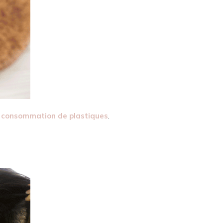
a consommation de plastiques
.