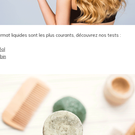
rmat liquides sont les plus courants, découvrez nos tests :
éol
bin