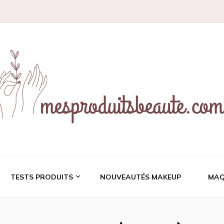
ces et revues de prod
TESTS PRODUITS
NOUVEAUTÉS MAKEUP
MAQ