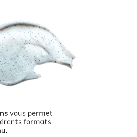
ns
vous permet
férents formats,
nu.