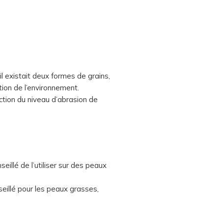
 il existait deux formes de grains,
tion de l’environnement.
onction du niveau d’abrasion de
illé de l’utiliser sur des peaux
onseillé pour les peaux grasses,