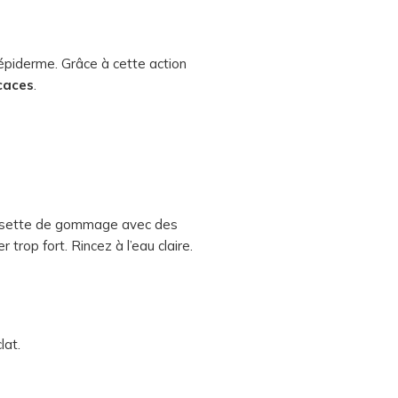
épiderme. Grâce à cette action
icaces
.
noisette de gommage avec des
trop fort. Rincez à l’eau claire.
lat.