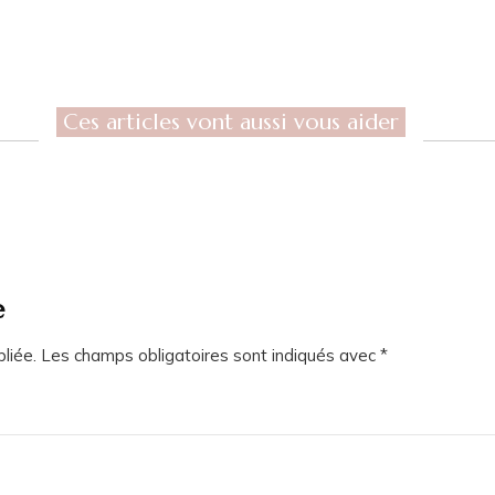
Ces articles vont aussi vous aider
e
liée.
Les champs obligatoires sont indiqués avec
*