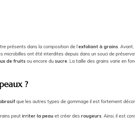
tre présents dans la composition de l’
exfoliant à grains
. Avant,
es microbilles ont été interdites depuis dans un souci de préserva
ux de fruits
ou encore du
sucre
. La taille des grains varie en f
 peaux ?
abrasif
que les autres types de gommage il est fortement déconse
grains peut
irriter la peau
et créer des
rougeurs
. Ainsi, il est c