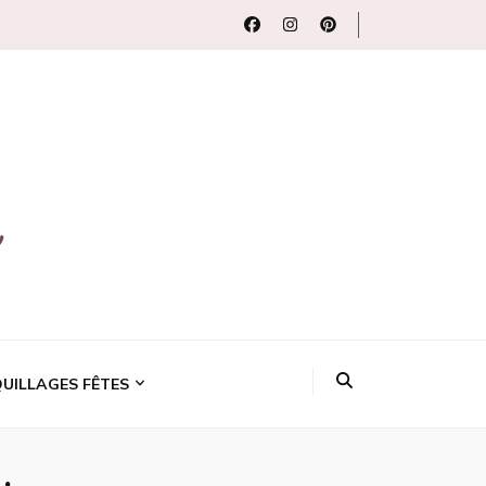
uits beauté
UILLAGES FÊTES