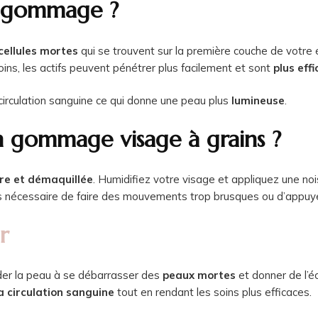
n gommage ?
 cellules mortes
qui se trouvent sur la première couche de votre 
oins, les actifs peuvent pénétrer plus facilement et sont
plus eff
 circulation sanguine ce qui donne une peau plus
lumineuse
.
 gommage visage à grains ?
re et démaquillée
. Humidifiez votre visage et appliquez une 
pas nécessaire de faire des mouvements trop brusques ou d’appuyer 
r
er la peau à se débarrasser des
peaux mortes
et donner de l’éc
a circulation sanguine
tout en rendant les soins plus efficaces.