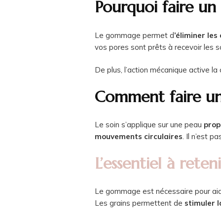
Pourquoi faire u
Le gommage permet d
’éliminer les
vos pores sont prêts à recevoir les s
De plus, l’action mécanique active la
Comment faire un
Le soin s’applique sur une peau
prop
mouvements circulaires
. Il n’est 
L’essentiel à reteni
Le gommage est nécessaire pour aid
Les grains permettent de
stimuler l