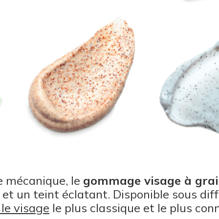
 mécanique, le
gommage visage à grai
et un teint éclatant. Disponible sous dif
le visage
le plus classique et le plus con