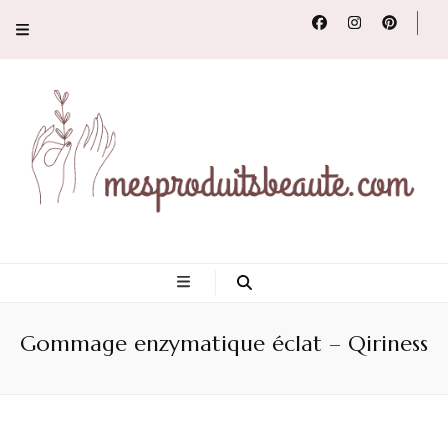
Conseils, tendances
et revues de
Gommage enzymatique éclat – Qiriness
produits beauté