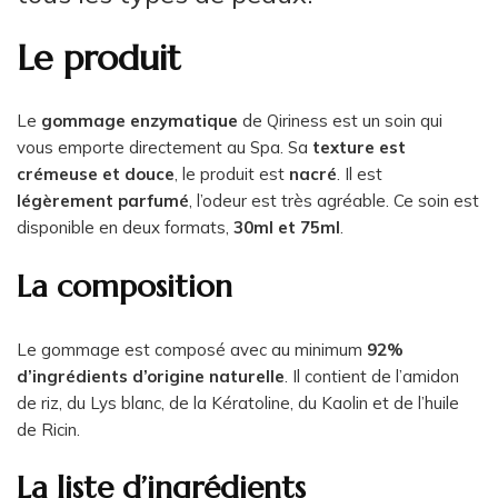
Le produit
Le
gommage enzymatique
de Qiriness est un soin qui
vous emporte directement au Spa. Sa
texture est
crémeuse et douce
, le produit est
nacré
. Il est
légèrement parfumé
, l’odeur est très agréable. Ce soin est
disponible en deux formats,
30ml et 75ml
.
La composition
Le gommage est composé avec au minimum
92%
d’ingrédients d’origine naturelle
. Il contient de l’amidon
de riz, du Lys blanc, de la Kératoline, du Kaolin et de l’huile
de Ricin.
La liste d’ingrédients