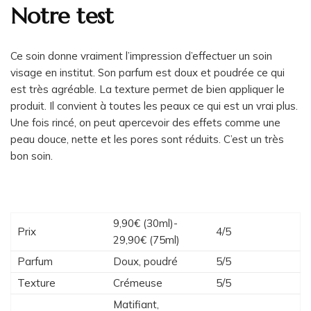
Notre test
Ce soin donne vraiment l’impression d’effectuer un soin
visage en institut. Son parfum est doux et poudrée ce qui
est très agréable. La texture permet de bien appliquer le
produit. Il convient à toutes les peaux ce qui est un vrai plus.
Une fois rincé, on peut apercevoir des effets comme une
peau douce, nette et les pores sont réduits. C’est un très
bon soin.
9,90€ (30ml)-
Prix
4/5
29,90€ (75ml)
Parfum
Doux, poudré
5/5
Texture
Crémeuse
5/5
Matifiant,