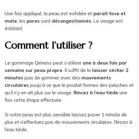
Une fois appliqué, la peau est exfoliée et
paraît lisse et
mate
, les
pores
sont
décongestionnés
. Le visage est
éclatant.
Comment l’utiliser ?
Le gommage Qiriness peut s’utiliser
une à deux fois par
semaine
sur peau propre
. Il suffit de le
laisser sécher 2
minutes
puis de gommer avec des
mouvements
circulaires
jusqu’à ce que le produit formes des peluches et
qu’il n’y en ait plus sur le visage.
Rincez à l’eau tiède
une
fois cette étape effectuée.
Si votre peau est plus sensible laissez poser 1 minute de
plus et n’effectuez pas de mouvements circulaires. Rincez à
l’eau tiède.