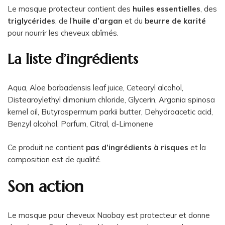
Le masque protecteur contient des
huiles essentielles
, des
triglycérides
, de l’
huile d’argan
et du
beurre de karité
pour nourrir les cheveux abîmés.
La liste d’ingrédients
Aqua, Aloe barbadensis leaf juice, Cetearyl alcohol,
Distearoylethyl dimonium chloride, Glycerin, Argania spinosa
kernel oil, Butyrospermum parkii butter, Dehydroacetic acid,
Benzyl alcohol, Parfum, Citral, d-Limonene
Ce produit ne contient
pas d’ingrédients à risques
et la
composition est de qualité.
Son action
Le masque pour cheveux Naobay est protecteur et donne