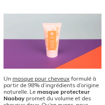
Un
masque pour cheveux
formulé à
partir de 98% d’ingrédients d’origine
naturelle. Le
masque protecteur
Naobay
promet du volume et des
cheveux doux. Qu’en avons-nous