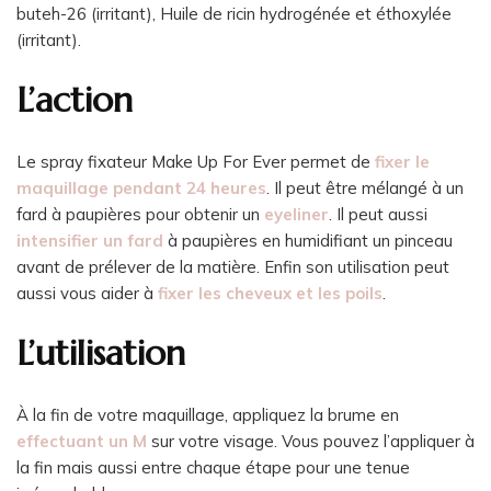
buteh-26 (irritant), Huile de ricin hydrogénée et éthoxylée
(irritant).
L’action
Le spray fixateur Make Up For Ever permet de
fixer le
maquillage pendant 24 heures
. Il peut être mélangé à un
fard à paupières pour obtenir un
eyeliner
. Il peut aussi
intensifier un fard
à paupières en humidifiant un pinceau
avant de prélever de la matière. Enfin son utilisation peut
aussi vous aider à
fixer les cheveux et les poils
.
L’utilisation
À la fin de votre maquillage, appliquez la brume en
effectuant un M
sur votre visage. Vous pouvez l’appliquer à
la fin mais aussi entre chaque étape pour une tenue