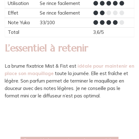
Utilisation
Se rince facilement
Effet
Se rince facilement
Note Yuka
33/100
Total
3,6/5
L’essentiel à retenir
La brume fixatrice Mist & Fist est
idéale pour maintenir en
place son maquillage
toute la journée. Elle est fraîche et
légère. Son parfum permet de terminer le maquillage en
douceur avec des notes légères. Je ne conseille pas le
format mini car le diffuseur n’est pas optimal.