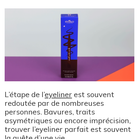
L’étape de l’
eyeliner
est souvent
redoutée par de nombreuses
personnes. Bavures, traits
asymétriques ou encore imprécision,
trouver l’eyeliner parfait est souvent
la quête d’une vie.