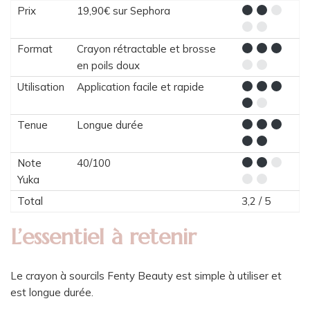
Prix
19,90€ sur Sephora
Format
Crayon rétractable et brosse
en poils doux
Utilisation
Application facile et rapide
Tenue
Longue durée
Note
40/100
Yuka
Total
3,2 / 5
L’essentiel à retenir
Le crayon à sourcils Fenty Beauty est simple à utiliser et
est longue durée.