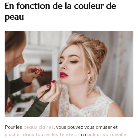
En fonction de la couleur de
peau
Pour les
peaux claires
, vous pouvez vous amuser et
piocher dans toutes les teintes.
La c
ouleur va réveiller