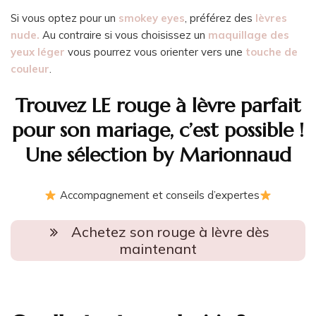
Si vous optez pour un
smokey eyes
, préférez des
lèvres
nude.
Au contraire si vous choisissez un
maquillage des
yeux léger
vous pourrez vous orienter vers une
touche de
couleur
.
Trouvez LE rouge à lèvre parfait
pour son mariage, c’est possible !
Une sélection by Marionnaud
Accompagnement et conseils d’expertes
Achetez son rouge à lèvre dès
maintenant