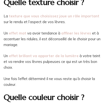
Quelle texture choisir ?
La
texture que vous choisissez joue un rôle important
sur le rendu et l’aspect de vos lèvres.
Un
effet mat
va avoir tendance à
affiner les lèvres
et à
accentuer les ridules, il est déconseillé de le choisir pour un
mariage.
Un
effet brillant
va apporter de la lumière
à votre teint
et va rendre vos lèvres pulpeuses ce qui est un très bon
choix.
Une fois l’effet déterminé il ne vous reste qu’à choisir la
couleur.
Quelle couleur choisir ?