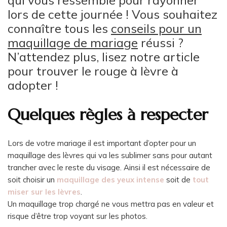
qui vous ressemble pour rayonner
lors de cette journée ! Vous souhaitez
connaître tous les
conseils pour un
maquillage de mariage
réussi ?
N’attendez plus, lisez notre article
pour trouver le rouge à lèvre à
adopter !
Quelques règles à respecter
Lors de votre mariage il est important d’opter pour un
maquillage des lèvres qui va les sublimer sans pour autant
trancher avec le reste du visage. Ainsi il est nécessaire de
soit choisir un
maquillage des yeux intense
soit de
tout
miser sur les lèvres
.
Un maquillage trop chargé ne vous mettra pas en valeur et
risque d’être trop voyant sur les photos.