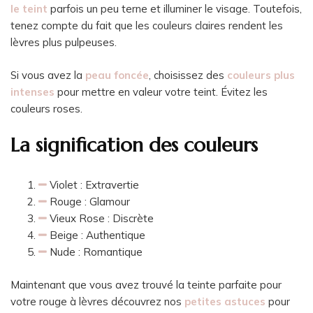
le teint
parfois un peu terne et illuminer le visage. Toutefois,
tenez compte du fait que les couleurs claires rendent les
lèvres plus pulpeuses.
Si vous avez la
peau foncé
e
, choisissez des
couleurs plus
intenses
pour mettre en valeur votre teint. Évitez les
couleurs roses.
La signification des couleurs
Violet : Extravertie
Rouge : Glamour
Vieux Rose : Discrète
Beige : Authentique
Nude : Romantique
Maintenant que vous avez trouvé la teinte parfaite pour
votre rouge à lèvres découvrez nos
petites astuces
pour